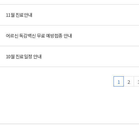
11월 진료안내
어르신 독감백신 무료 예방접종 안내
10월 진료일정 안내
1
2