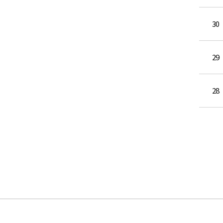
30
29
28