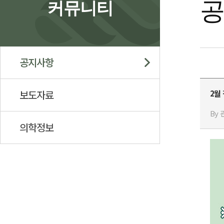
커뮤니티
공지사항
보도자료
2월
By 
의학정보