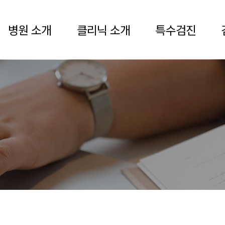
병원 소개
클리닉 소개
특수검진