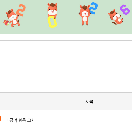
개
제목
비급여 항목 고시