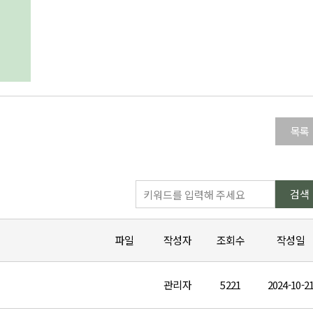
목록
검색
파일
작성자
조회수
작성일
관리자
5221
2024-10-2