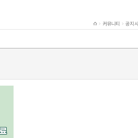
커뮤니티
공지