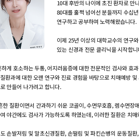
10대 후반의 나이에 초진 환자로 만
80대를 훌쩍 넘어선 분들까지 수십
연구하고 공부하며 노력해왔습니다.
이제 25년 이상의 대학교수의 연구와
있는 신경과 전문 클리닉을 시작합니
흔하게 호소하는 두통, 어지러움증에 대한 전문적인 검사와 효과적
질환과에 대한 오랜 연구와 진료 경험을 바탕으로 치매예방 및
로 만들어 나가려고 합니다.
 흔한 질환이면서 간과하기 쉬운 코골이, 수면무호흡, 렘수면
여 야간에도 검사가 가능하도록 하였는데, 이러한 질환은 치매
도 손발저림 및 말초신경질환, 손떨림 및 파킨슨병의 운동질환,