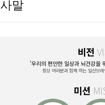
인사말
비전
V
'우리의 편안한 일상과 뇌건강을
항상 여러분과 함께 하는 일산브레
미션
MI