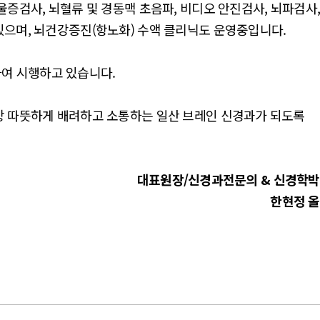
증검사, 뇌혈류 및 경동맥 초음파, 비디오 안진검사, 뇌파검사
으며, 뇌건강증진(항노화) 수액 클리닉도 운영중입니다.
하여 시행하고 있습니다.
 따뜻하게 배려하고 소통하는 일산 브레인 신경과가 되도록
대표원장/신경과전문의 & 신경학
한현정 