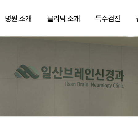
병원 소개
클리닉 소개
특수검진