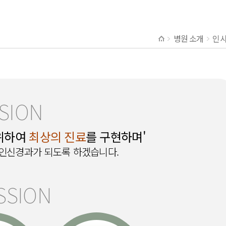
병원 소개
인사
ISION
 위하여
최상의 진료
를 구현하며'
인신경과가 되도록 하겠습니다.
SSION