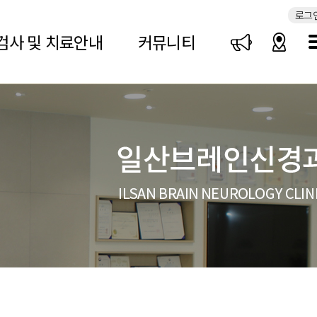
로그
검사 및 치료안내
커뮤니티