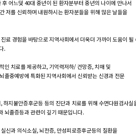
나 후 어느덧 40대 중년이 된 환자분부터 중년의 나이에 만나서
년간 저를 신뢰하며 내원하시는 환자분들을 위해 많은 날들을
 진료 경험을 바탕으로 지역사회에서 더욱더 가까이 도움이 될 
다.
인 치료를 제공하고, 기억력저하/ 건망증, 치매 및
 뇌졸중예방에 특화된 지역사회에서 신뢰받는 신경과 전문
장애, 하지불안증후군등 등의 진단과 치료를 위해 수면다원검사실
와 뇌졸증등과 관련이 깊기 때문입니다.
 실신과 의식소실, 뇌전증, 만성피로증후군등의 질환을