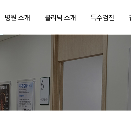
병원 소개
클리닉 소개
특수검진