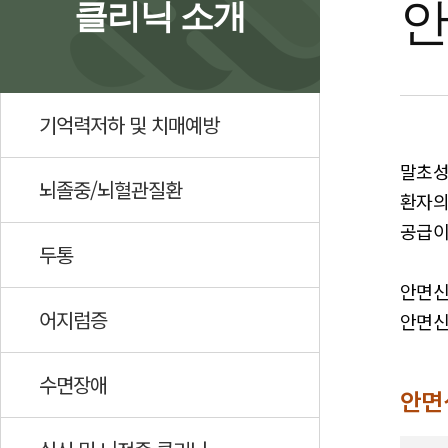
안
클리닉 소개
기억력저하 및 치매예방
말초성
뇌졸중/뇌혈관질환
환자의
공급이
두통
안면신
어지럼증
안면신
수면장애
안면