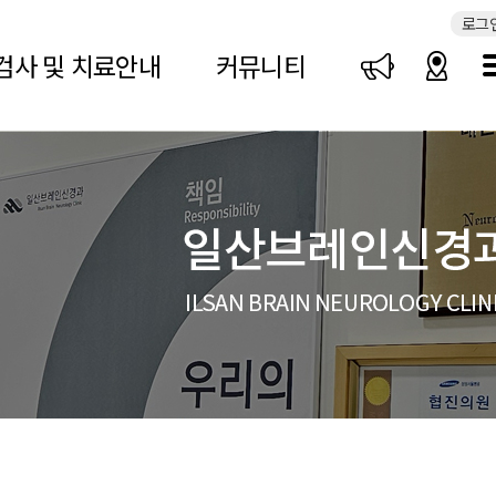
로그
검사 및 치료안내
커뮤니티