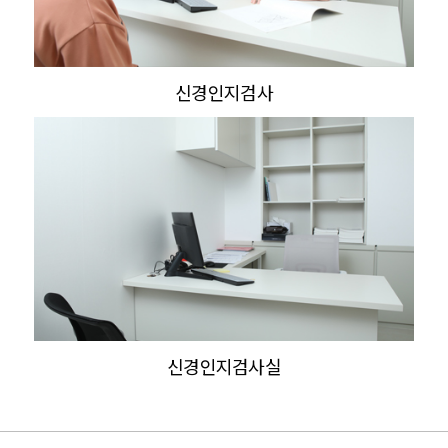
신경인지검사
신경인지검사실